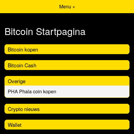
Menu +
Bitcoin Startpagina
Bitcoin kopen
Bitcoin Cash
Overige
PHA Phala coin kopen
Crypto nieuws
Wallet