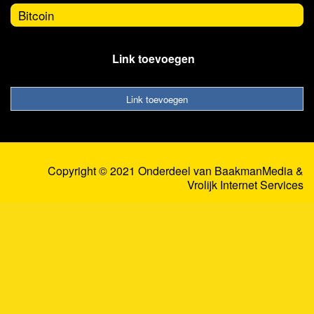
Bitcoin
Link toevoegen
Link toevoegen
Copyright © 2021 Onderdeel van
BaakmanMedia
&
Vrolijk Internet Services